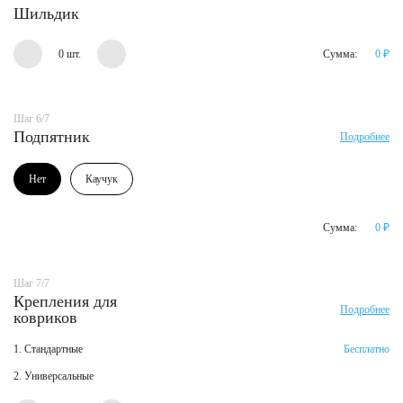
Шильдик
0 шт.
Сумма:
0
₽
Шаг 6/7
Подпятник
Подробнее
Нет
Каучук
Сумма:
0
₽
Шаг 7/7
Крепления для
Подробнее
ковриков
1. Стандартные
Бесплатно
2. Универсальные