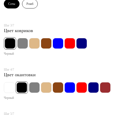
Соты
Ромб
Шаг 3/7
Цвет ковриков
Черный
Шаг 4/7
Цвет окантовки
Черный
Шаг 5/7