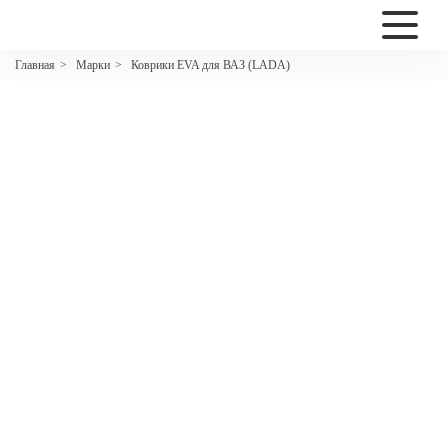
2200
Марки
Коврики EVA для ВАЗ (LADA)
Главная
>
>