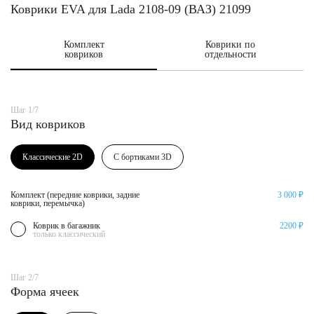
Коврики EVA для Lada 2108-09 (ВАЗ) 21099
Комплект
Коврики по
ковриков
отдельности
Шаг 1/7
Вид ковриков
Классические 2D
С бортиками 3D
Комплект (передние коврики, задние
3 000 ₽
коврики, перемычка)
Коврик в багажник
2200 ₽
только классический
Шаг 2/7
Форма ячеек