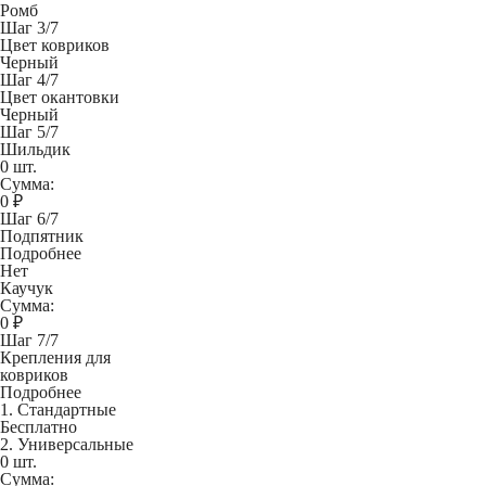
Ромб
Шаг 3/7
Цвет ковриков
Черный
Шаг 4/7
Цвет окантовки
Черный
Шаг 5/7
Шильдик
0 шт.
Сумма:
0
₽
Шаг 6/7
Подпятник
Подробнее
Нет
Каучук
Сумма:
0
₽
Шаг 7/7
Крепления для
ковриков
Подробнее
1. Стандартные
Бесплатно
2. Универсальные
0 шт.
Сумма: