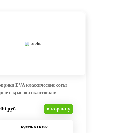
оврики EVA классические соты
рые с красной окантовкой
900 руб.
в корзину
Купить в 1 клик