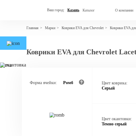
Ваш город:
Казань
Каталог
О компании
Марки
Коврики EVA для Chevrolet
Коврики EVA для 
Главная
>
>
>
Коврики EVA для Chevrolet Lacet
Форма ячейки:
Ромб
Цвет коврика:
Серый
Цвет окантовки:
Темно серый