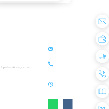
Партнерам
Контакты
support@kovrix.ru
8 (917) 806 - 50 - 50
8 (963) 136 - 50 - 50
й рабочей недели, по
Пн-Пт: 10:00 - 19:00
Cб: 10:00 - 15:00
Вс: Выходной