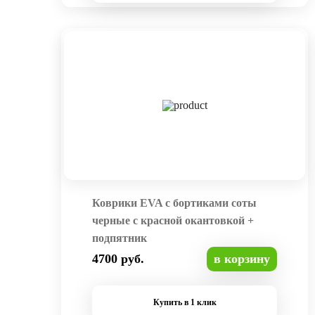
Коврики EVA с бортиками соты
черные с красной окантовкой +
подпятник
4700 руб.
в корзину
Купить в 1 клик