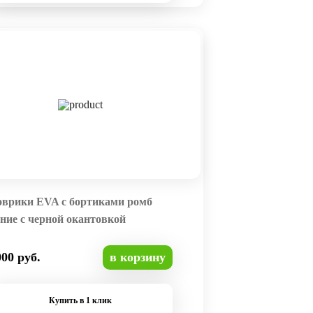
оврики EVA с бортиками ромб
ние с черной окантовкой
000 руб.
в корзину
Купить в 1 клик