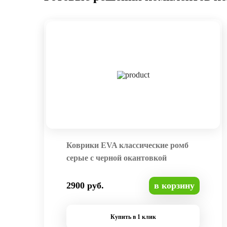
Коврики EVA классические ромб
серые с черной окантовкой
2900 руб.
в корзину
Купить в 1 клик