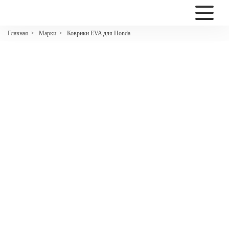
2200
Марки
Коврики EVA для Honda
Главная
>
>