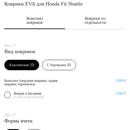
Коврики EVA для Honda Fit Shattle
Комплект
Коврики по
ковриков
отдельности
Шаг 1/7
Вид ковриков
Классические 2D
С бортиками 3D
Комплект (передние коврики, задние
3 000 ₽
коврики, перемычка)
Коврик в багажник
2200 ₽
только классический
Шаг 2/7
Форма ячеек