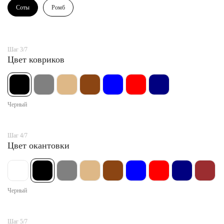
Соты
Ромб
Шаг 3/7
Цвет ковриков
Черный
Шаг 4/7
Цвет окантовки
Черный
Шаг 5/7