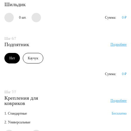
Шильдик
0 шт.
Сумма:
0
₽
Шаг 6/7
Подпятник
Подробнее
Нет
Каучук
Сумма:
0
₽
Шаг 7/7
Крепления для
Подробнее
ковриков
1. Стандартные
Бесплатно
2. Универсальные