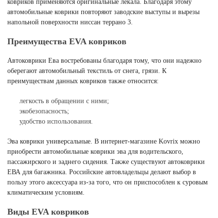
ковриков применяются оригинальные лекала. Благодаря этому
автомобильные коврики повторяют заводские выступы и вырезы
напольной поверхности ниссан террано 3.
Преимущества EVA ковриков
Автоковрики Ева востребованы благодаря тому, что они надежно
оберегают автомобильный текстиль от снега, грязи. К
преимуществам данных ковриков также относится:
легкость в обращении с ними;
экобезопасность;
удобство использования.
Эва коврики универсальные. В интернет-магазине Kovrix можно
приобрести автомобильные коврики эва для водительского,
пассажирского и заднего сидения. Также существуют автоковрики
ЕВА для багажника. Российские автовладельцы делают выбор в
пользу этого аксессуара из-за того, что он приспособлен к суровым
климатическим условиям.
Виды EVA ковриков