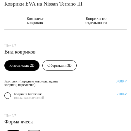
Коврики EVA на Nissan Terrano III
Комплект
Коврики по
ковриков
отдельности
Шаг 1/7
Вид ковриков
Классические 2D
С бортиками 3D
Комплект (передние коврики, задние
3 000 ₽
коврики, перемычка)
Коврик в багажник
2200 ₽
только классический
Шаг 2/7
Форма ячеек