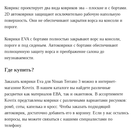
Коврикс проектирует два вида ковриков эва – плоские и с бортами.
2D автоковрики защищают исключительно рабочую напольную
поверхность. Они не обеспечивают закрытия ворса на консоли и
пороге.
Коврики EVA с бортами полностью закрывают ворс на консоли,
пороге и под сиденьем. Автоковрики с бортами обеспечивают
полноценную защиту ворса и преображение салона до
неузнаваемости.
Где купить?
Заказать коврики Eva для Nissan Terrano 3 можно в интернет-
магазине Kovrix. В нашем каталоге вы найдете различные
расцветки как материалов ЕВА, так и окантовок. В ассортименте
Kovrix представлены коврики с различными вариантами рисунков:
ромб, соты, капелька и кросс. Чтобы заказать подходящий
автоковрик, достаточно добавить его в корзину. Если у вас остались
вопросы, вы можете связаться с нашими специалистами по
телефону.