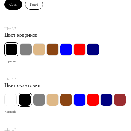
Соты
Ромб
Шаг 3/7
Цвет ковриков
Черный
Шаг 4/7
Цвет окантовки
Черный
Шаг 5/7