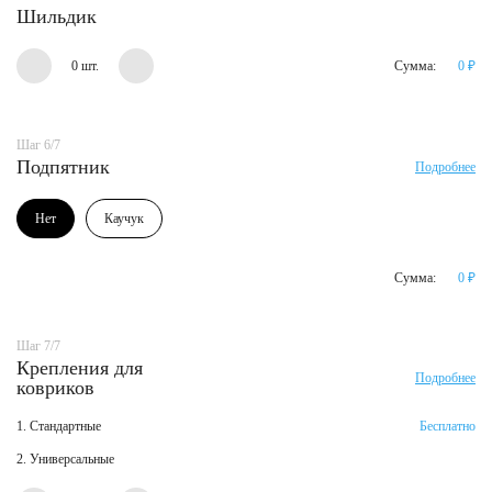
Шильдик
0 шт.
Сумма:
0
₽
Шаг 6/7
Подпятник
Подробнее
Нет
Каучук
Сумма:
0
₽
Шаг 7/7
Крепления для
Подробнее
ковриков
1. Стандартные
Бесплатно
2. Универсальные