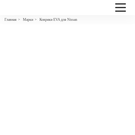
2200
Марки
Коврики EVA для Nissan
Главная
>
>