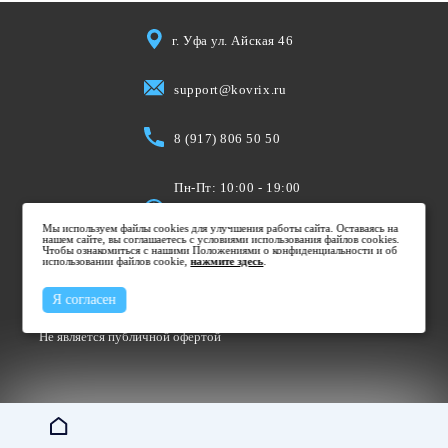
г. Уфа ул. Айская 46
support@kovrix.ru
8 (917) 806 50 50
Пн-Пт: 10:00 - 19:00
Cб: 10:00 - 15:00
Мы используем файлы cookies для улучшения работы сайта. Оставаясь на
Вс: Выходной
нашем сайте, вы соглашаетесь с условиями использования файлов cookies.
Чтобы ознакомиться с нашими Положениями о конфиденциальности и об
использовании файлов cookie,
нажмите здесь
.
Я согласен
Не является публичной офертой