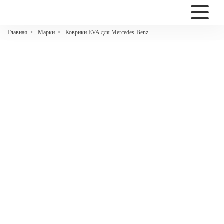
2200
Марки
Коврики EVA для Mercedes-Benz
Главная
>
>