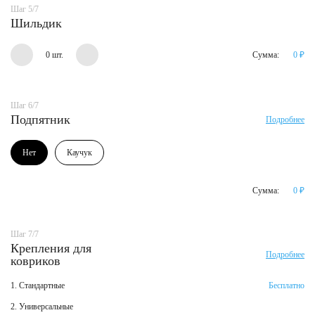
Шаг 5/7
Шильдик
0 шт.
Сумма:
0
₽
Шаг 6/7
Подпятник
Подробнее
Нет
Каучук
Сумма:
0
₽
Шаг 7/7
Крепления для
Подробнее
ковриков
1. Стандартные
Бесплатно
2. Универсальные