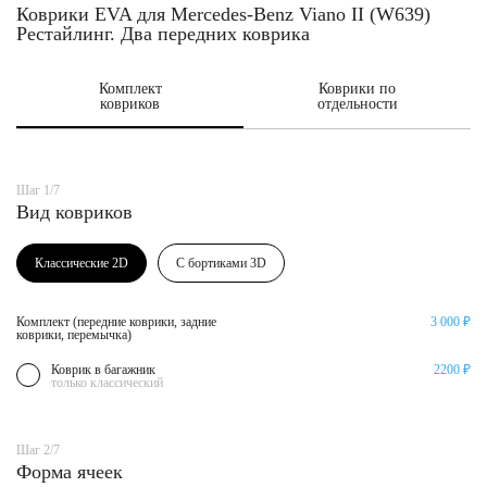
Коврики EVA для Mercedes-Benz Viano II (W639)
Рестайлинг. Два передних коврика
Комплект
Коврики по
ковриков
отдельности
Шаг 1/7
Вид ковриков
Классические 2D
С бортиками 3D
Комплект (передние коврики, задние
3 000 ₽
коврики, перемычка)
Коврик в багажник
2200 ₽
только классический
Шаг 2/7
Форма ячеек