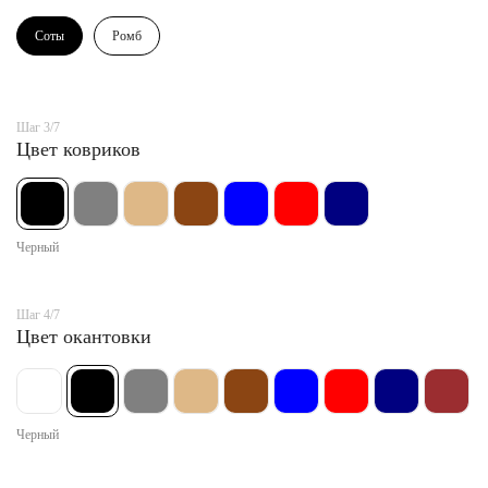
Соты
Ромб
Шаг 3/7
Цвет ковриков
Черный
Шаг 4/7
Цвет окантовки
Черный