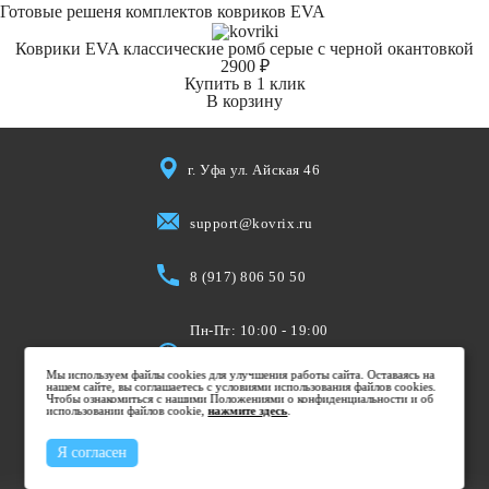
Готовые решеня комплектов ковриков EVA
Коврики EVA классические ромб серые с черной окантовкой
2900 ₽
Купить в 1 клик
В корзину
г. Уфа ул. Айская 46
support@kovrix.ru
8 (917) 806 50 50
Пн-Пт: 10:00 - 19:00
Cб: 10:00 - 15:00
Мы используем файлы cookies для улучшения работы сайта. Оставаясь на
Вс: Выходной
нашем сайте, вы соглашаетесь с условиями использования файлов cookies.
Чтобы ознакомиться с нашими Положениями о конфиденциальности и об
использовании файлов cookie,
нажмите здесь
.
Я согласен