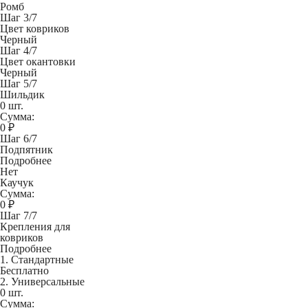
Ромб
Шаг 3/7
Цвет ковриков
Черный
Шаг 4/7
Цвет окантовки
Черный
Шаг 5/7
Шильдик
0 шт.
Сумма:
0
₽
Шаг 6/7
Подпятник
Подробнее
Нет
Каучук
Сумма:
0
₽
Шаг 7/7
Крепления для
ковриков
Подробнее
1. Стандартные
Бесплатно
2. Универсальные
0 шт.
Сумма: