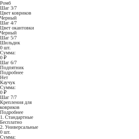
Ромб
Шаг 3/7
Цвет ковриков
Черный
Шаг 4/7
Цвет окантовки
Черный
Шаг 5/7
Шильдик
0 шт.
Сумма:
0
₽
Шаг 6/7
Подпятник
Подробнее
Нет
Каучук
Сумма:
0
₽
Шаг 7/7
Крепления для
ковриков
Подробнее
1. Стандартные
Бесплатно
2. Универсальные
0 шт.
Сумма: