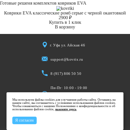
Готовые решеня комплектов ковриков EVA
Коврики EVA классические ромб серые с черной окантовкой
2900 ₽
Купить в 1 клик
В корзину
г. Уфа ул. Айская 46
support@kovrix.ru
8 (917) 806 50 50
Пн-Пт: 10:00 - 19:00
Cб: 10:00 - 15:00
Мы используем файлы cookies для улучшения работы сайта. Оставаясь на
Вс: Выходной
нашем сайте, вы соглашаетесь с условиями использования файлов cookies.
Чтобы ознакомиться с нашими Положениями о конфиденциальности и об
использовании файлов cookie,
нажмите здесь
.
Я согласен