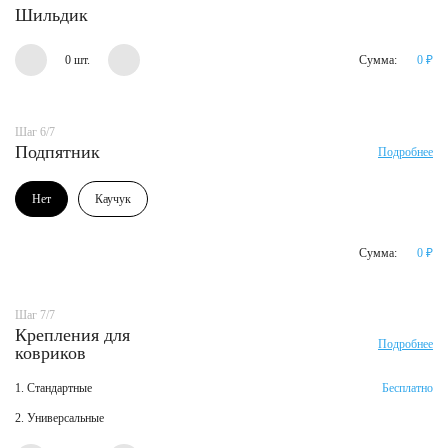
Шильдик
0 шт.
Сумма:
0
₽
Шаг 6/7
Подпятник
Подробнее
Нет
Каучук
Сумма:
0
₽
Шаг 7/7
Крепления для
Подробнее
ковриков
1. Стандартные
Бесплатно
2. Универсальные