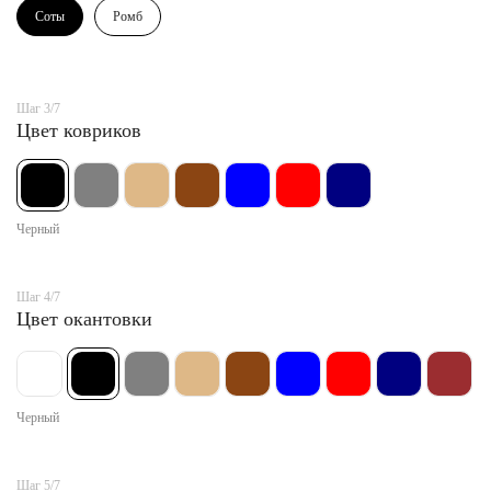
Соты
Ромб
Шаг 3/7
Цвет ковриков
Черный
Шаг 4/7
Цвет окантовки
Черный
Шаг 5/7