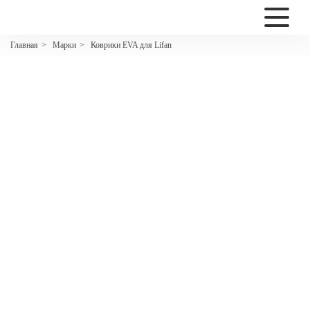
2200
Марки
Коврики EVA для Lifan
Главная
>
>