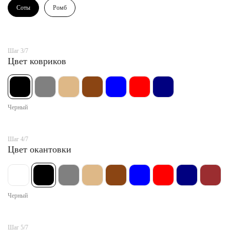
Соты
Ромб
Шаг 3/7
Цвет ковриков
Черный
Шаг 4/7
Цвет окантовки
Черный
Шаг 5/7