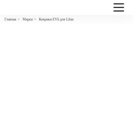
2200
Марки
Коврики EVA для Lifan
Главная
>
>