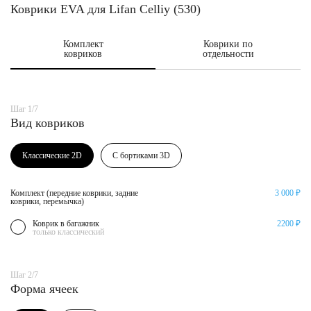
Коврики EVA для Lifan Celliy (530)
Комплект
Коврики по
ковриков
отдельности
Шаг 1/7
Вид ковриков
Классические 2D
С бортиками 3D
Комплект (передние коврики, задние
3 000 ₽
коврики, перемычка)
Коврик в багажник
2200 ₽
только классический
Шаг 2/7
Форма ячеек