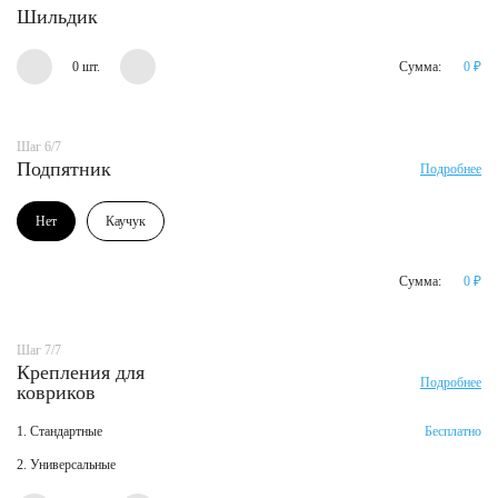
Шильдик
0 шт.
Сумма:
0
₽
Шаг 6/7
Подпятник
Подробнее
Нет
Каучук
Сумма:
0
₽
Шаг 7/7
Крепления для
Подробнее
ковриков
1. Стандартные
Бесплатно
2. Универсальные