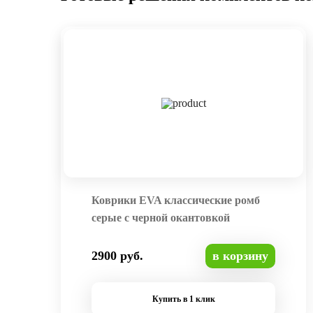
Коврики EVA классические ромб
серые с черной окантовкой
2900 руб.
в корзину
Купить в 1 клик