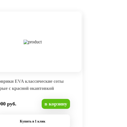
оврики EVA классические соты
рые с красной окантовкой
900 руб.
в корзину
Купить в 1 клик