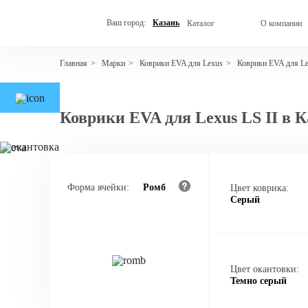
Ваш город:
Казань
Каталог
О компании
Марки
Коврики EVA для Lexus
Коврики EVA для L
Главная
>
>
>
Коврики EVA для Lexus LS II в 
Форма ячейки:
Ромб
Цвет коврика:
Серый
Цвет окантовки:
Темно серый