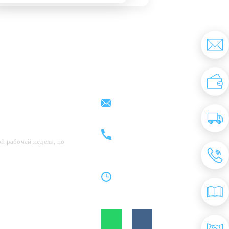
Партнерам
Контакты
support@kovrix.ru
8 (917) 806 - 50 - 50
8 (963) 136 - 50 - 50
й рабочей недели, по
Пн-Пт: 10:00 - 19:00
Cб: 10:00 - 15:00
Вс: Выходной