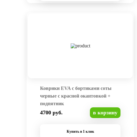
Коврики EVA с бортиками соты
черные с красной окантовкой +
подпятник
4700 руб.
в корзину
Купить в 1 клик