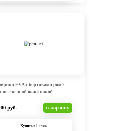
оврики EVA с бортиками ромб
ние с черной окантовкой
000 руб.
в корзину
Купить в 1 клик