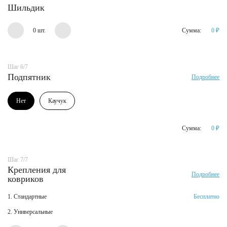
Шильдик
0 шт.
Сумма:
0
₽
Шаг 6/7
Подпятник
Подробнее
Нет
Каучук
Сумма:
0
₽
Шаг 7/7
Крепления для
Подробнее
ковриков
1. Стандартные
Бесплатно
2. Универсальные