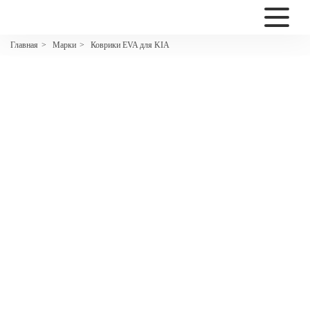
2200
Марки
Коврики EVA для KIA
Главная
>
>