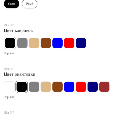
Соты
Ромб
Шаг 3/7
Цвет ковриков
Черный
Шаг 4/7
Цвет окантовки
Черный
Шаг 5/7