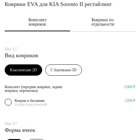
Коврики EVA для KIA Sorento II рестайлинг
Комплект
Коврики по
ковриков
отдельности
Шаг 1/7
Вид ковриков
Классические 2D
С бортиками 3D
Комплект (передние коврики, задние
3 000 ₽
коврики, перемычка)
Коврик в багажник
2200 ₽
только классический
Шаг 2/7
Форма ячеек