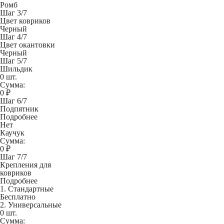
Ромб
Шаг 3/7
Цвет ковриков
Черный
Шаг 4/7
Цвет окантовки
Черный
Шаг 5/7
Шильдик
0 шт.
Сумма:
0
₽
Шаг 6/7
Подпятник
Подробнее
Нет
Каучук
Сумма:
0
₽
Шаг 7/7
Крепления для
ковриков
Подробнее
1. Стандартные
Бесплатно
2. Универсальные
0 шт.
Сумма: