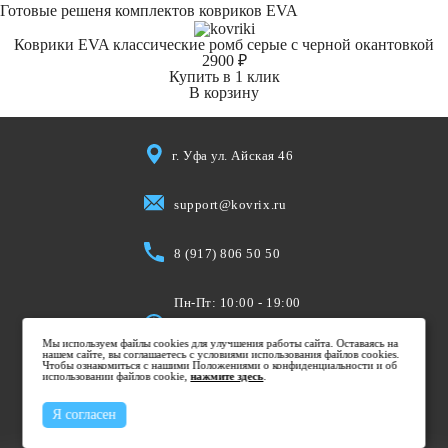
Готовые решеня комплектов ковриков EVA
Коврики EVA классические ромб серые с черной окантовкой
2900 ₽
Купить в 1 клик
В корзину
г. Уфа ул. Айская 46
support@kovrix.ru
8 (917) 806 50 50
Пн-Пт: 10:00 - 19:00
Cб: 10:00 - 15:00
Мы используем файлы cookies для улучшения работы сайта. Оставаясь на
Вс: Выходной
нашем сайте, вы соглашаетесь с условиями использования файлов cookies.
Чтобы ознакомиться с нашими Положениями о конфиденциальности и об
использовании файлов cookie,
нажмите здесь
.
Я согласен