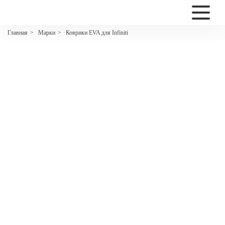
2200
Марки
Коврики EVA для Infiniti
Главная
>
>