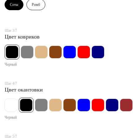
Соты
Ромб
Шаг 3/7
Цвет ковриков
Черный
Шаг 4/7
Цвет окантовки
Черный
Шаг 5/7