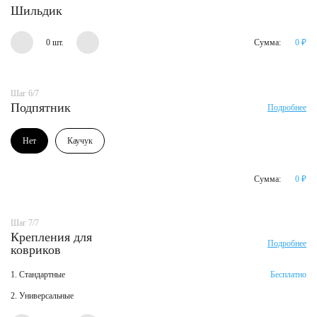
Шильдик
0 шт.
Сумма:
0
₽
Шаг 6/7
Подпятник
Подробнее
Нет
Каучук
Сумма:
0
₽
Шаг 7/7
Крепления для
Подробнее
ковриков
1. Стандартные
Бесплатно
2. Универсальные