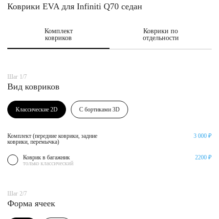
Коврики EVA для Infiniti Q70 седан
Комплект
Коврики по
ковриков
отдельности
Шаг 1/7
Вид ковриков
Классические 2D
С бортиками 3D
Комплект (передние коврики, задние
3 000 ₽
коврики, перемычка)
Коврик в багажник
2200 ₽
только классический
Шаг 2/7
Форма ячеек