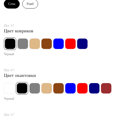
Соты
Ромб
Шаг 3/7
Цвет ковриков
Черный
Шаг 4/7
Цвет окантовки
Черный
Шаг 5/7