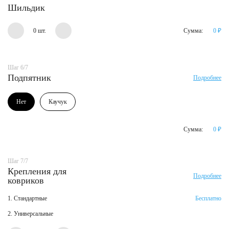
Шильдик
0 шт.
Сумма:
0
₽
Шаг 6/7
Подпятник
Подробнее
Нет
Каучук
Сумма:
0
₽
Шаг 7/7
Крепления для
Подробнее
ковриков
1. Стандартные
Бесплатно
2. Универсальные