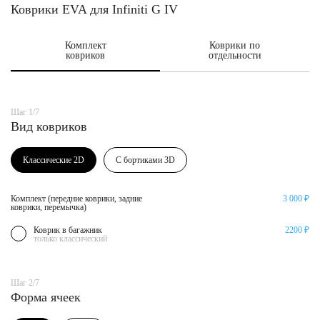
Коврики EVA для Infiniti G IV
Комплект
Коврики по
ковриков
отдельности
Шаг 1/7
Вид ковриков
Классические 2D
С бортиками 3D
Комплект (передние коврики, задние
3 000 ₽
коврики, перемычка)
Коврик в багажник
2200 ₽
только классический
Шаг 2/7
Форма ячеек