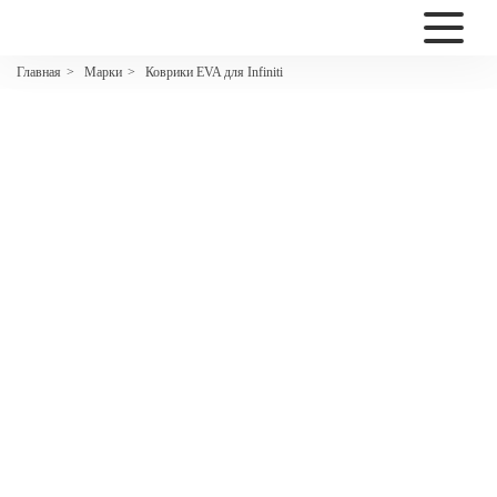
2200
Марки
Коврики EVA для Infiniti
Главная
>
>