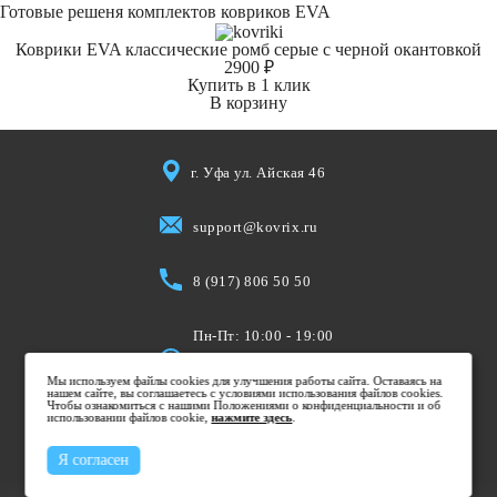
Готовые решеня комплектов ковриков EVA
Коврики EVA классические ромб серые с черной окантовкой
2900 ₽
Купить в 1 клик
В корзину
г. Уфа ул. Айская 46
support@kovrix.ru
8 (917) 806 50 50
Пн-Пт: 10:00 - 19:00
Cб: 10:00 - 15:00
Мы используем файлы cookies для улучшения работы сайта. Оставаясь на
Вс: Выходной
нашем сайте, вы соглашаетесь с условиями использования файлов cookies.
Чтобы ознакомиться с нашими Положениями о конфиденциальности и об
использовании файлов cookie,
нажмите здесь
.
Я согласен