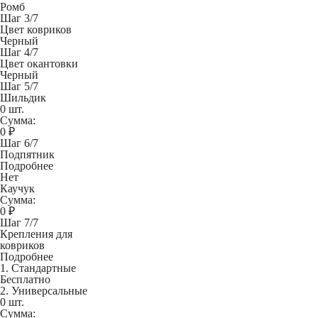
Ромб
Шаг 3/7
Цвет ковриков
Черный
Шаг 4/7
Цвет окантовки
Черный
Шаг 5/7
Шильдик
0 шт.
Сумма:
0
₽
Шаг 6/7
Подпятник
Подробнее
Нет
Каучук
Сумма:
0
₽
Шаг 7/7
Крепления для
ковриков
Подробнее
1. Стандартные
Бесплатно
2. Универсальные
0 шт.
Сумма: