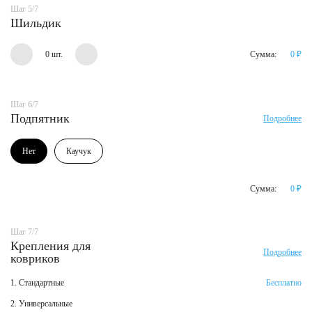
Шаг 5/7
Шильдик
0 шт.
Сумма:
0
₽
Шаг 6/7
Подпятник
Подробнее
Нет
Каучук
Сумма:
0
₽
Шаг 7/7
Крепления для
Подробнее
ковриков
1. Стандартные
Бесплатно
2. Универсальные