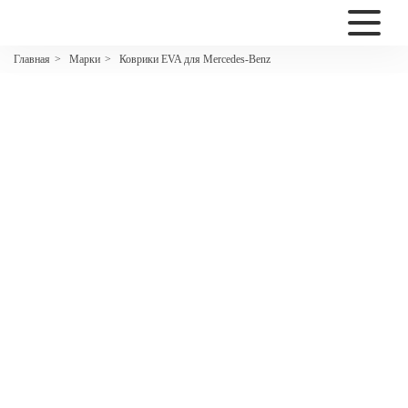
2200
Марки
Коврики EVA для Mercedes-Benz
Главная
>
>