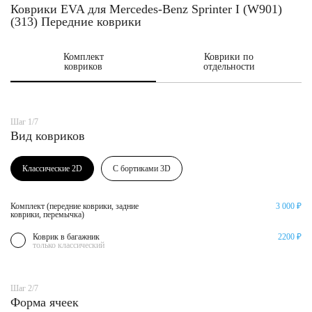
Коврики EVA для Mercedes-Benz Sprinter I (W901)
(313) Передние коврики
Комплект
Коврики по
ковриков
отдельности
Шаг 1/7
Вид ковриков
Классические 2D
С бортиками 3D
Комплект (передние коврики, задние
3 000 ₽
коврики, перемычка)
Коврик в багажник
2200 ₽
только классический
Шаг 2/7
Форма ячеек