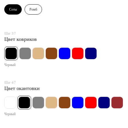
Соты
Ромб
Шаг 3/7
Цвет ковриков
Черный
Шаг 4/7
Цвет окантовки
Черный