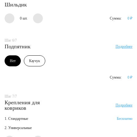
Шильдик
0 шт.
Сумма:
0
₽
Шаг 6/7
Подпятник
Подробнее
Нет
Каучук
Сумма:
0
₽
Шаг 7/7
Крепления для
Подробнее
ковриков
1. Стандартные
Бесплатно
2. Универсальные