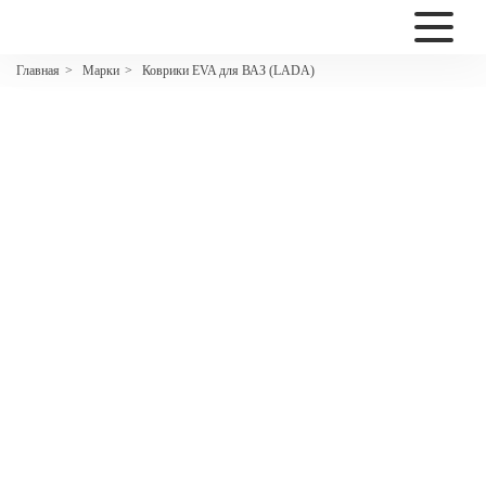
2200
Марки
Коврики EVA для ВАЗ (LADA)
Главная
>
>