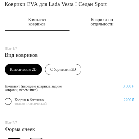
Коврики EVA для Lada Vesta I Седан Sport
Комплект
Коврики по
ковриков
отдельности
Шаг 1/7
Вид ковриков
Классические 2D
С бортиками 3D
Комплект (передние коврики, задние
3 000 ₽
коврики, перемычка)
Коврик в багажник
2200 ₽
только классический
Шаг 2/7
Форма ячеек