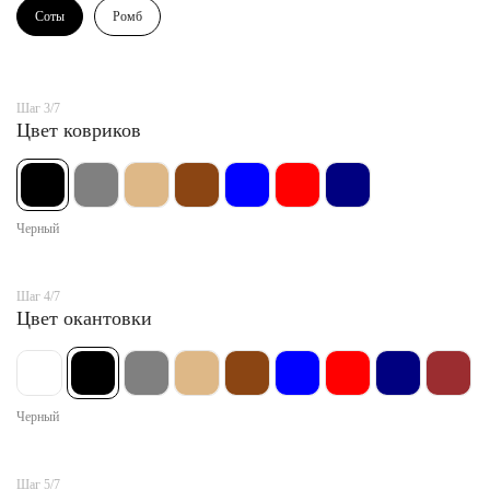
Соты
Ромб
Шаг 3/7
Цвет ковриков
Черный
Шаг 4/7
Цвет окантовки
Черный
Шаг 5/7