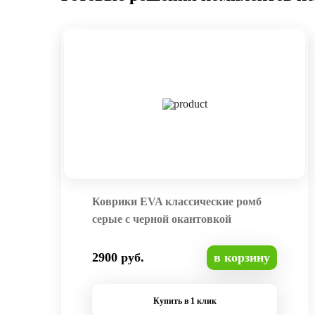
Коврики EVA классические ромб
серые с черной окантовкой
2900 руб.
в корзину
Купить в 1 клик