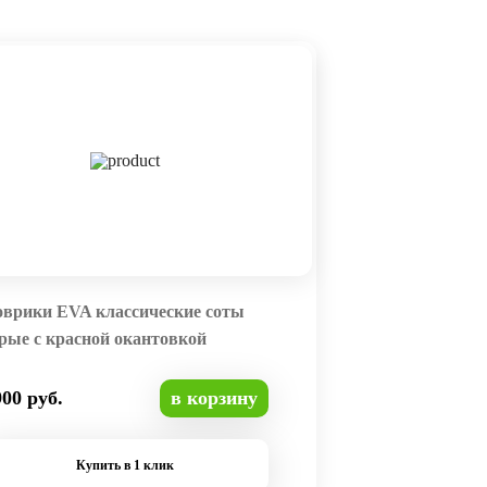
оврики EVA классические соты
рые с красной окантовкой
900 руб.
в корзину
Купить в 1 клик