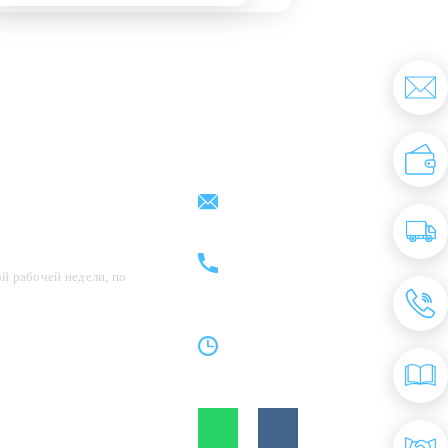
Партнерам
Контакты
support@kovrix.ru
8 (917) 806 - 50 - 50
8 (963) 136 - 50 - 50
й рабочей недели, по
Пн-Пт: 10:00 - 19:00
Cб: 10:00 - 15:00
Вс: Выходной