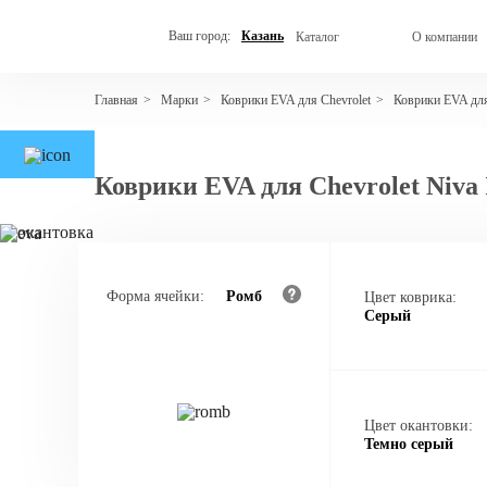
Ваш город:
Казань
Каталог
О компании
Марки
Коврики EVA для Chevrolet
Коврики EVA для
Главная
>
>
>
Коврики EVA для Chevrolet Niva 
Форма ячейки:
Ромб
Цвет коврика:
Серый
Цвет окантовки:
Темно серый