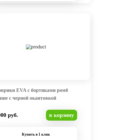
оврики EVA с бортиками ромб
ние с черной окантовкой
000 руб.
в корзину
Купить в 1 клик