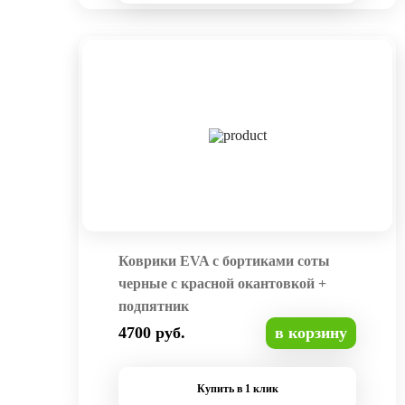
Коврики EVA с бортиками соты
черные с красной окантовкой +
подпятник
4700 руб.
в корзину
Купить в 1 клик