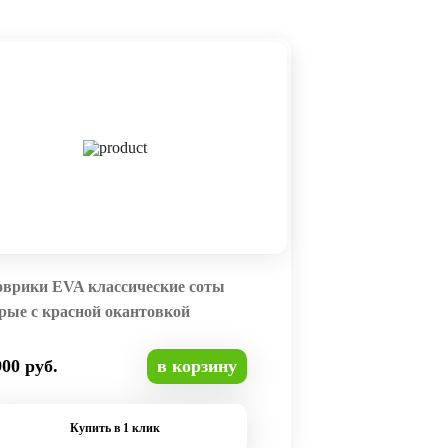
оврики EVA классические соты
рые с красной окантовкой
900 руб.
в корзину
Купить в 1 клик