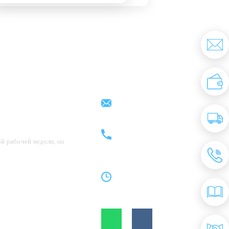
Партнерам
Контакты
support@kovrix.ru
8 (917) 806 - 50 - 50
8 (963) 136 - 50 - 50
й рабочей недели, по
Пн-Пт: 10:00 - 19:00
Cб: 10:00 - 15:00
Вс: Выходной