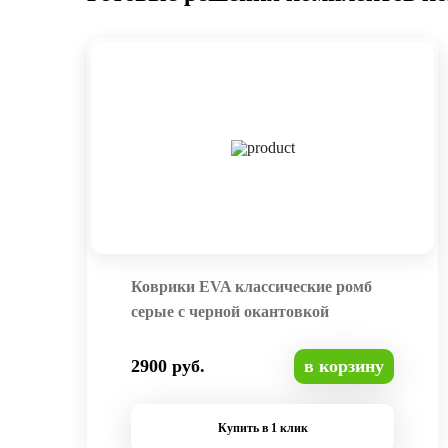
Коврики EVA классические ромб
серые с черной окантовкой
2900 руб.
в корзину
Купить в 1 клик