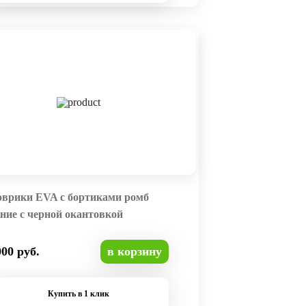
оврики EVA с бортиками ромб
ние с черной окантовкой
000 руб.
в корзину
Купить в 1 клик