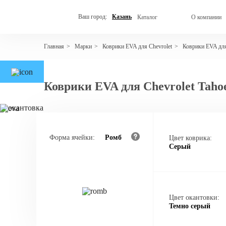
Ваш город:
Казань
Каталог
О компании
Марки
Коврики EVA для Chevrolet
Коврики EVA для
Главная
>
>
>
Коврики EVA для Chevrolet Tahoe
Форма ячейки:
Ромб
Цвет коврика:
Серый
Цвет окантовки:
Темно серый