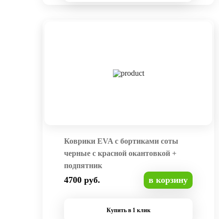
Коврики EVA с бортиками соты
черные с красной окантовкой +
подпятник
4700 руб.
в корзину
Купить в 1 клик