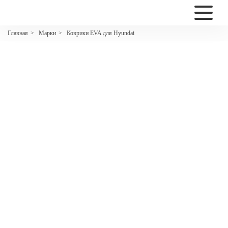
2200
Марки
Коврики EVA для Hyundai
Главная
>
>