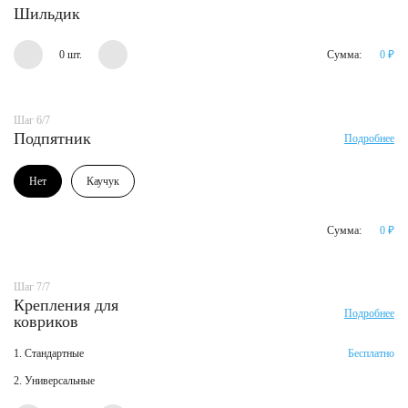
Шильдик
0 шт.
Сумма:
0
₽
Шаг 6/7
Подпятник
Подробнее
Нет
Каучук
Сумма:
0
₽
Шаг 7/7
Крепления для
Подробнее
ковриков
1. Стандартные
Бесплатно
2. Универсальные