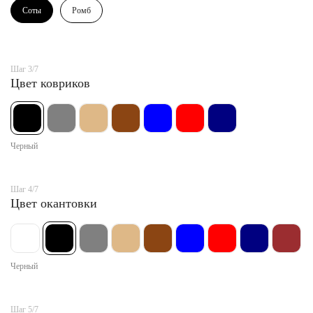
Соты
Ромб
Шаг 3/7
Цвет ковриков
Черный
Шаг 4/7
Цвет окантовки
Черный
Шаг 5/7