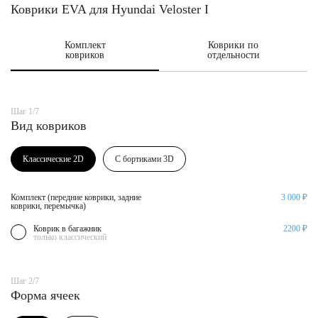
Коврики EVA для Hyundai Veloster I
Комплект
Коврики по
ковриков
отдельности
Шаг 1/7
Вид ковриков
Классические 2D
С бортиками 3D
Комплект (передние коврики, задние
3 000 ₽
коврики, перемычка)
Коврик в багажник
2200 ₽
только классический
Шаг 2/7
Форма ячеек