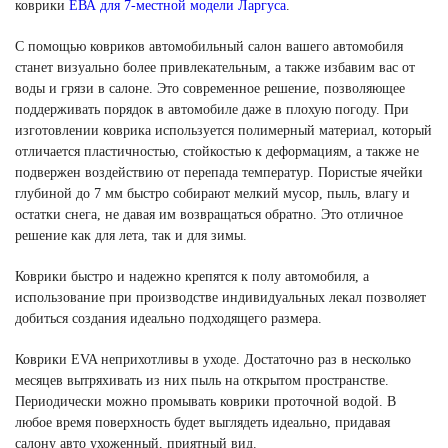
коврики
ЕВА для 7-местной модели Ларгуса
.
С помощью ковриков автомобильный салон вашего автомобиля
станет визуально более привлекательным, а также избавим вас от
воды и грязи в салоне. Это современное решение, позволяющее
поддерживать порядок в автомобиле даже в плохую погоду. При
изготовлении коврика используется полимерный материал, который
отличается пластичностью, стойкостью к деформациям, а также не
подвержен воздействию от перепада температур. Пористые ячейки
глубиной до 7 мм быстро собирают мелкий мусор, пыль, влагу и
остатки снега, не давая им возвращаться обратно. Это отличное
решение как для лета, так и для зимы.
Коврики быстро и надежно крепятся к полу автомобиля, а
использование при производстве индивидуальных лекал позволяет
добиться создания идеально подходящего размера.
Коврики EVA неприхотливы в уходе. Достаточно раз в несколько
месяцев вытряхивать из них пыль на открытом пространстве.
Периодически можно промывать коврики проточной водой. В
любое время поверхность будет выглядеть идеально, придавая
салону авто ухоженный, приятный вид.