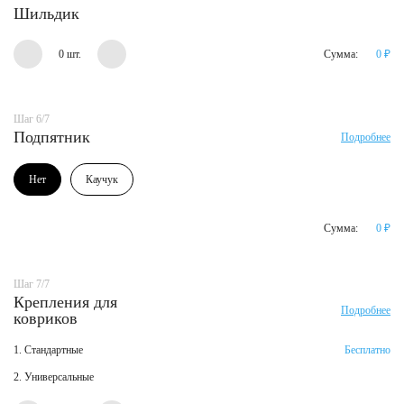
Шильдик
0 шт.
Сумма:
0
₽
Шаг 6/7
Подпятник
Подробнее
Нет
Каучук
Сумма:
0
₽
Шаг 7/7
Крепления для
Подробнее
ковриков
1. Стандартные
Бесплатно
2. Универсальные