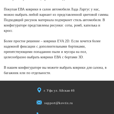
Покупая ЕВА коврики в салон автомобиля Лада Ларгус у нас,
можно выбрать любой вариант из представленной цветовой гаммы.
Подходящий рисунок материала подчеркнет стиль автомобиля. В
конфигураторе представлены рисунки: соты, ромб, капелька и
кросс.
Более простое решение – коврики EVA 2D. Если хочется более
надежной фиксации с дополнительными бортиками,
препятствующими попаданию пыли и мусора на пол,
целесообразно выбрать коврики ЕВА с бортами 3D.
В нашем конфигураторе вы можете выбрать коврики для салона, в
багажник или по отдельности.
г. Уфа ул. Айская 46
support@kovrix.ru