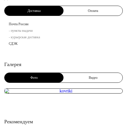
Доставка
Оплата
Почта России
- пункты выдачи
- курьерская доставка
СДЭК
Галерея
Фото
Видео
Рекомендуем