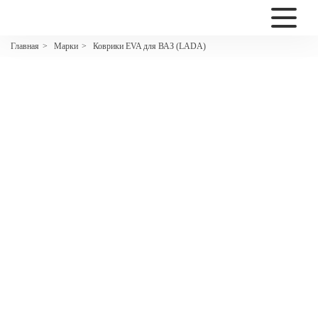
2200
Марки
Коврики EVA для ВАЗ (LADA)
Главная
>
>