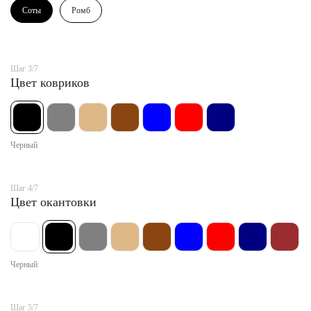
Соты
Ромб
Шаг 3/7
Цвет ковриков
Черный
Шаг 4/7
Цвет окантовки
Черный
Шаг 5/7