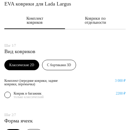
EVA коврики для Lada Largus
Комплект
Коврики по
ковриков
отдельности
Шаг 1/7
Вид ковриков
Классические 2D
С бортиками 3D
Комплект (передние коврики, задние
3 000 ₽
коврики, перемычка)
Коврик в багажник
2200 ₽
только классический
Шаг 2/7
Форма ячеек