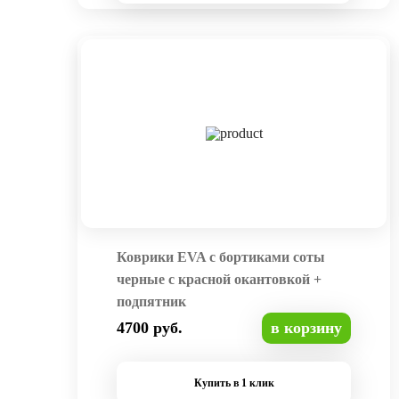
Коврики EVA с бортиками соты
черные с красной окантовкой +
подпятник
4700 руб.
в корзину
Купить в 1 клик