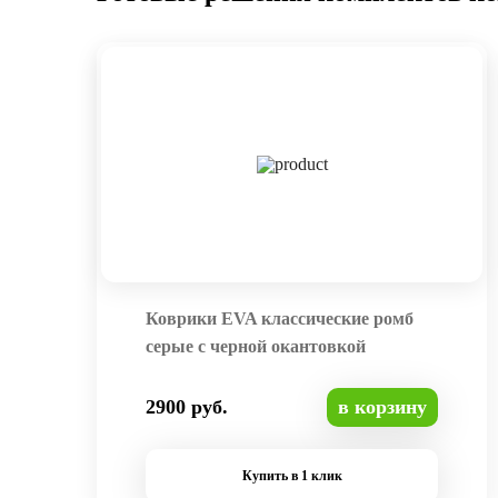
Коврики EVA классические ромб
серые с черной окантовкой
2900 руб.
в корзину
Купить в 1 клик