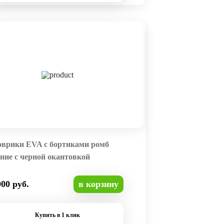
оврики EVA с бортиками ромб
ние с черной окантовкой
000 руб.
в корзину
Купить в 1 клик