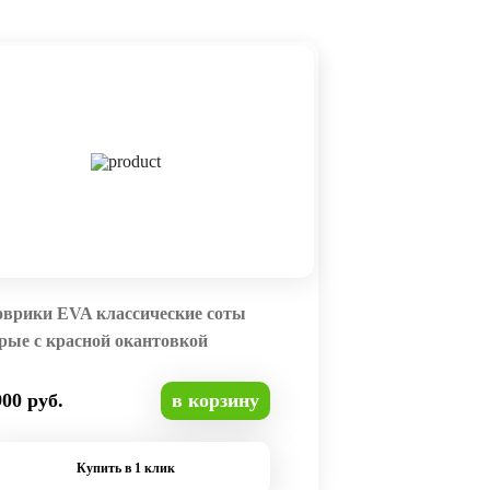
оврики EVA классические соты
рые с красной окантовкой
900 руб.
в корзину
Купить в 1 клик