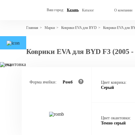
Ваш город:
Казань
Каталог
О компании
Марки
Коврики EVA для BYD
Коврики EVA для B
Главная
>
>
>
Коврики EVA для BYD F3 (2005 -
Форма ячейки:
Ромб
Цвет коврика:
Серый
Цвет окантовки:
Темно серый