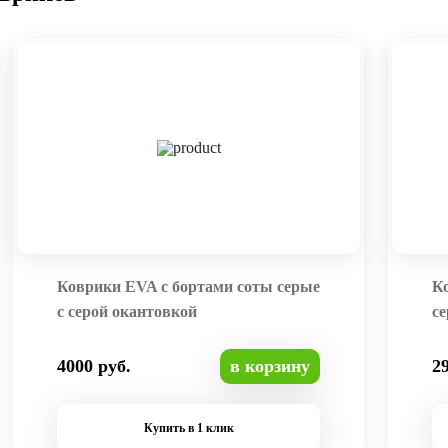
Коврики EVA с бортами соты серые
К
с серой окантовкой
се
4000 руб.
в корзину
2
Купить в 1 клик