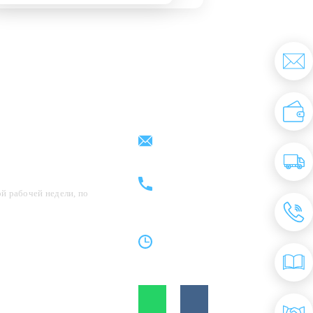
Партнерам
Контакты
support@kovrix.ru
8 (917) 806 - 50 - 50
8 (963) 136 - 50 - 50
й рабочей недели, по
Пн-Пт: 10:00 - 19:00
Cб: 10:00 - 15:00
Вс: Выходной