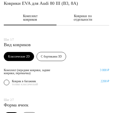
Коврики EVA для Audi 80 III (B3, 8A)
Комплект
Коврики по
ковриков
отдельности
Шаг 1/7
Вид ковриков
Классические 2D
С бортиками 3D
Комплект (передние коврики, задние
3 000 ₽
коврики, перемычка)
Коврик в багажник
2200 ₽
только классический
Шаг 2/7
Форма ячеек