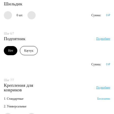
Шильдик
0 шт.
Сумма:
0
₽
Шаг 6/7
Подпятник
Подробнее
Нет
Каучук
Сумма:
0
₽
Шаг 7/7
Крепления для
Подробнее
ковриков
1. Стандартные
Бесплатно
2. Универсальные