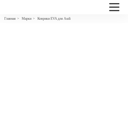
2200
Марки
Коврики EVA для Audi
Главная
>
>