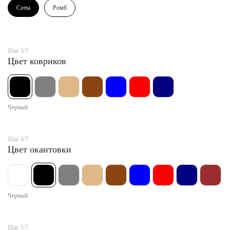
Соты
Ромб
Шаг 3/7
Цвет ковриков
Черный
Шаг 4/7
Цвет окантовки
Черный
Шаг 5/7