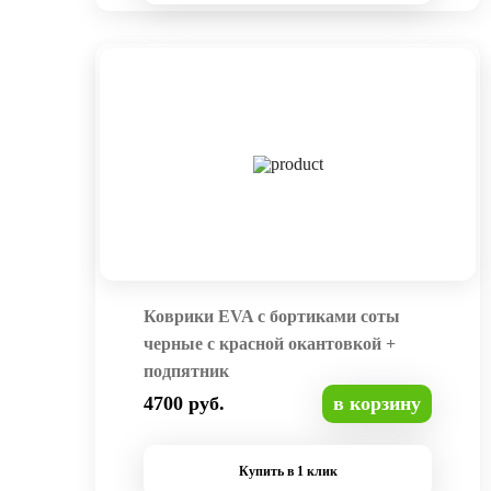
Коврики EVA с бортиками соты
черные с красной окантовкой +
подпятник
4700 руб.
в корзину
Купить в 1 клик