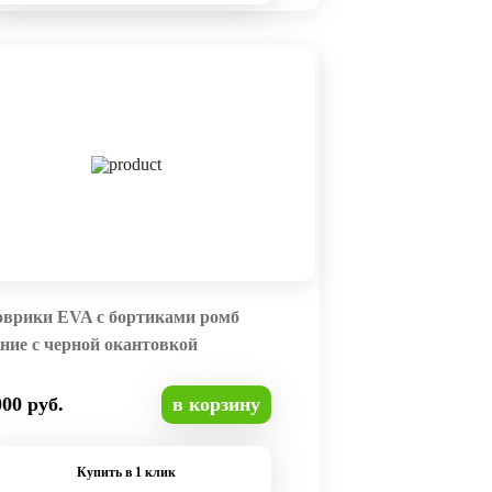
оврики EVA с бортиками ромб
ние с черной окантовкой
000 руб.
в корзину
Купить в 1 клик