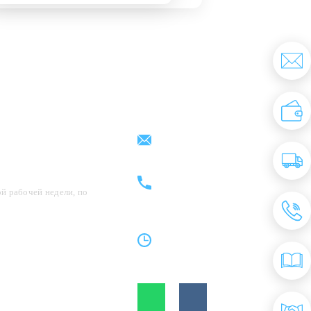
Партнерам
Контакты
support@kovrix.ru
8 (917) 806 - 50 - 50
8 (963) 136 - 50 - 50
й рабочей недели, по
Пн-Пт: 10:00 - 19:00
Cб: 10:00 - 15:00
Вс: Выходной