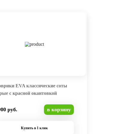
оврики EVA классические соты
рые с красной окантовкой
900 руб.
в корзину
Купить в 1 клик