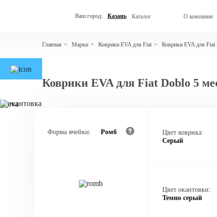
Ваш город:
Казань
Каталог
О компании
Марки
Коврики EVA для Fiat
Коврики EVA для Fiat
Главная
>
>
>
Коврики EVA для Fiat Doblo 5 ме
Форма ячейки:
Ромб
Цвет коврика:
Серый
Цвет окантовки:
Темно серый