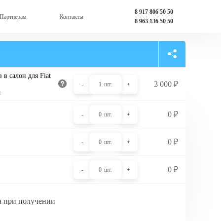
8 917 806 50 50
Партнерам
Контакты
8 963 136 50 50
 в салон для Fiat
3 000
₽
-
1
шт.
+
и
0
₽
-
0
шт.
+
0
₽
-
0
шт.
+
0
₽
-
0
шт.
+
а при получении