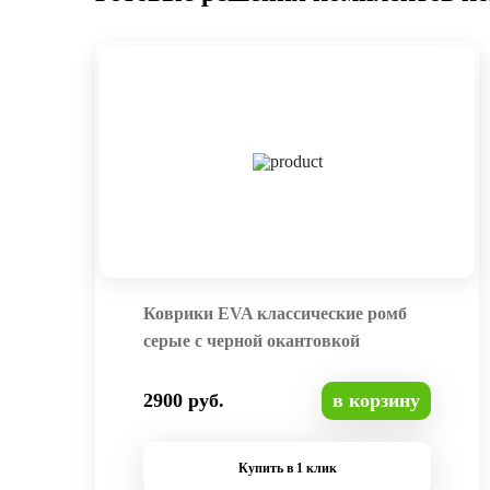
Коврики EVA классические ромб
серые с черной окантовкой
2900 руб.
в корзину
Купить в 1 клик