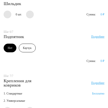
Шильдик
0 шт.
Сумма:
0
₽
Шаг 6/7
Подпятник
Подробнее
Нет
Каучук
Сумма:
0
₽
Шаг 7/7
Крепления для
Подробнее
ковриков
1. Стандартные
Бесплатно
2. Универсальные