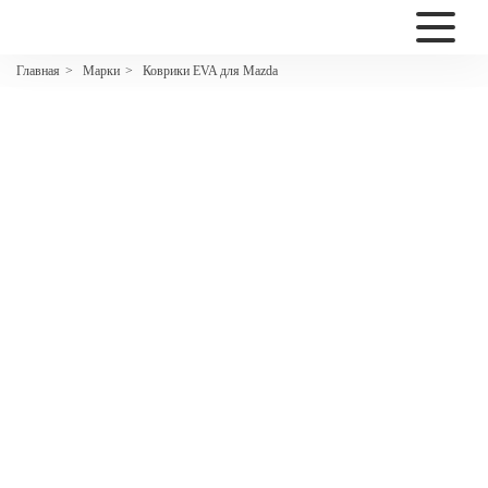
2200
Марки
Коврики EVA для Mazda
Главная
>
>