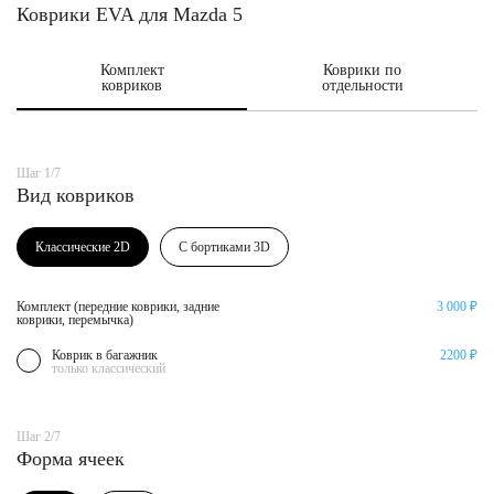
Коврики EVA для Mazda 5
Комплект
Коврики по
ковриков
отдельности
Шаг 1/7
Вид ковриков
Классические 2D
С бортиками 3D
Комплект (передние коврики, задние
3 000 ₽
коврики, перемычка)
Коврик в багажник
2200 ₽
только классический
Шаг 2/7
Форма ячеек