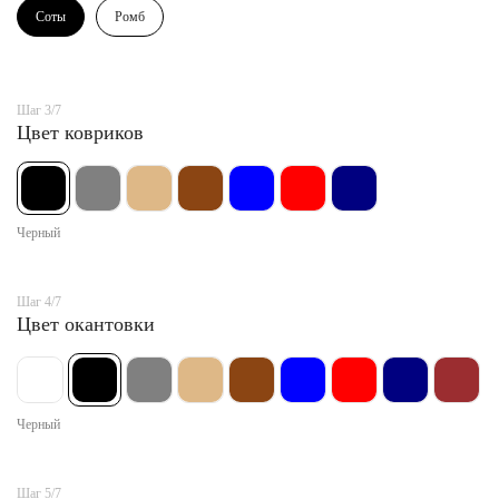
Соты
Ромб
Шаг 3/7
Цвет ковриков
Черный
Шаг 4/7
Цвет окантовки
Черный
Шаг 5/7