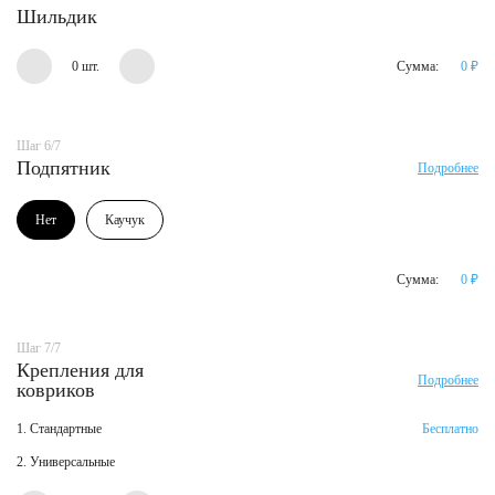
Шильдик
0 шт.
Сумма:
0
₽
Шаг 6/7
Подпятник
Подробнее
Нет
Каучук
Сумма:
0
₽
Шаг 7/7
Крепления для
Подробнее
ковриков
1. Стандартные
Бесплатно
2. Универсальные