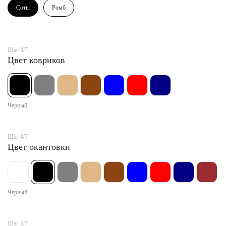
Соты
Ромб
Шаг 3/7
Цвет ковриков
Черный
Шаг 4/7
Цвет окантовки
Черный
Шаг 5/7