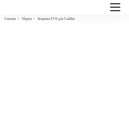
2200
Марки
Коврики EVA для Cadillac
Главная
>
>