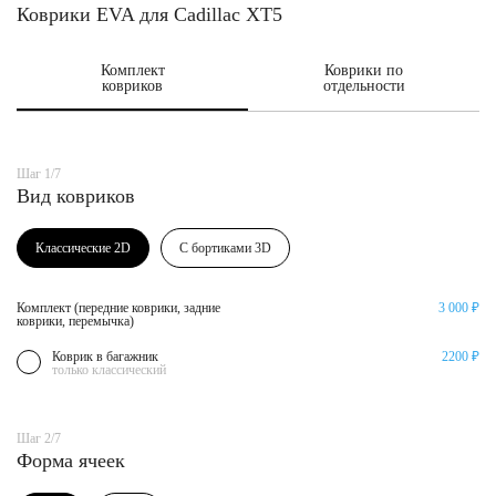
Коврики EVA для Cadillac XT5
Комплект
Коврики по
ковриков
отдельности
Шаг 1/7
Вид ковриков
Классические 2D
С бортиками 3D
Комплект (передние коврики, задние
3 000 ₽
коврики, перемычка)
Коврик в багажник
2200 ₽
только классический
Шаг 2/7
Форма ячеек