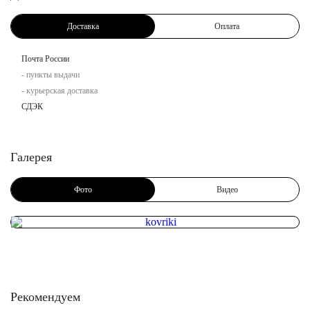
Доставка
Оплата
Почта России
- пункты выдачи
- курьерская доставка
СДЭК
Галерея
Фото
Видео
Рекомендуем